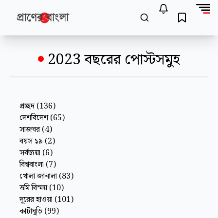
2023
বছরের পোস্টসমুহ
প্রচ্ছদ
(
136
)
দেশবিদেশ
(
65
)
সাজঘর
(
4
)
বয়স ১৯
(
2
)
সর্বজয়া
(
6
)
বিশ্ববাংলা
(
7
)
খোলা জানালা
(
83
)
ভ্রমি বিস্ময়
(
10
)
দূরের হাওয়া
(
101
)
কাটাঘুড়ি
(
99
)