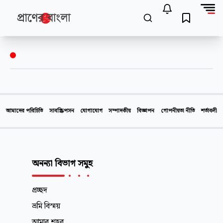
আমাদের পরিচিতি
সাবস্ক্রিপসন
যোগাযোগ
সম্পাদকীয়
বিজ্ঞাপন
গোপনীয়তা নীতি
শর্তাবলী
অনন্যা বিভাগ সমুহ
প্রচ্ছদ
ভ্রমি বিস্ময়
আমার শহর