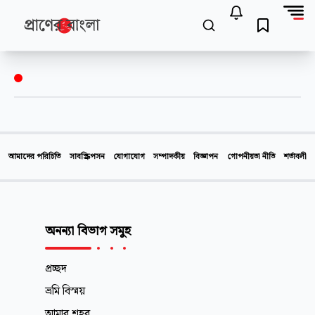
আমাদের পরিচিতি
সাবস্ক্রিপসন
যোগাযোগ
সম্পাদকীয়
বিজ্ঞাপন
গোপনীয়তা নীতি
শর্তাবলী
অনন্যা বিভাগ সমুহ
প্রচ্ছদ
ভ্রমি বিস্ময়
আমার শহর