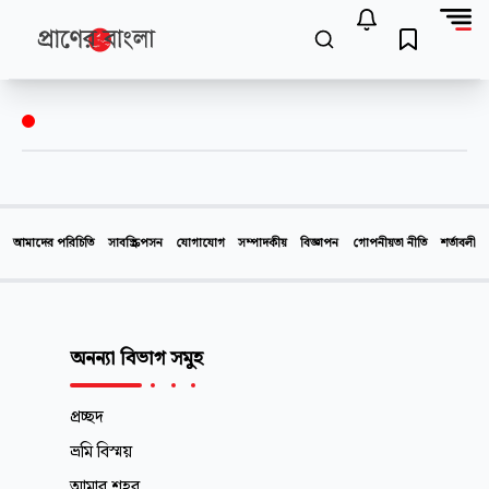
আমাদের পরিচিতি
সাবস্ক্রিপসন
যোগাযোগ
সম্পাদকীয়
বিজ্ঞাপন
গোপনীয়তা নীতি
শর্তাবলী
অনন্যা বিভাগ সমুহ
প্রচ্ছদ
ভ্রমি বিস্ময়
আমার শহর